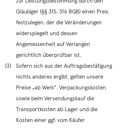
zur Leistungsbestimmung durch den
Gläubiger (§§ 315, 316 BGB) einen Preis
festzulegen, der die Veränderungen
widerspiegelt und dessen
Angemessenheit auf Verlangen
gerichtlich überprüfbar ist.
(3)
Sofern sich aus der Auftragsbestätigung
nichts anderes ergibt, gelten unsere
Preise „ab Werk“. Verpackungskosten
sowie beim Versendungskauf die
Transportkosten ab Lager und die
Kosten einer ggf. vom Käufer