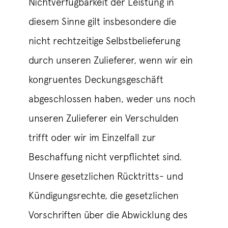
Nichtverfügbarkeit der Leistung in
diesem Sinne gilt insbesondere die
nicht rechtzeitige Selbstbelieferung
durch unseren Zulieferer, wenn wir ein
kongruentes Deckungsgeschäft
abgeschlossen haben, weder uns noch
unseren Zulieferer ein Verschulden
trifft oder wir im Einzelfall zur
Beschaffung nicht verpflichtet sind.
Unsere gesetzlichen Rücktritts- und
Kündigungsrechte, die gesetzlichen
Vorschriften über die Abwicklung des