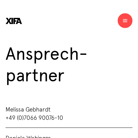
Ansprech­
partner
Melissa Gebhardt
+49 (0)7066 90076-10
Daniela Wabingga